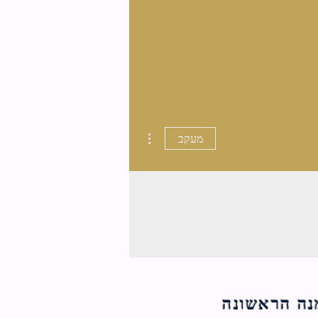
More actions
מעקב