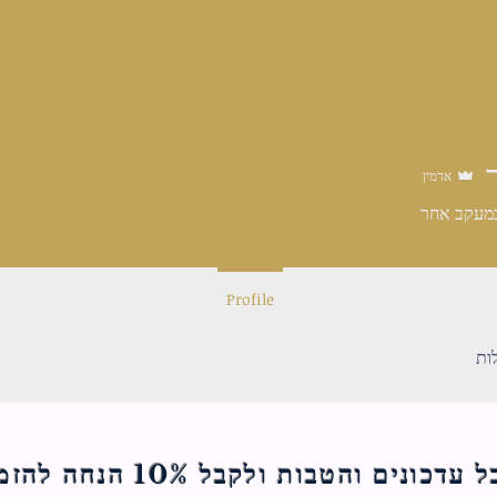
אדמין
מעקב אחר
Profile
ות
ם והטבות ולקבל 10% הנחה להזמנה הראשונה