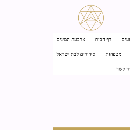
עים
דף הבית
ארבעת המינים
מטפחות
סידורים לבת ישראל
ר קשר