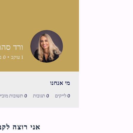
פרופיל
ורד סהר
1
עוקב
0
ב
תאריך הצטרפות: 1 בפבר׳ 2021
מי אנחנו
0
לייקים
0
תגובות
0
תשובות מוביל
אני רוצה לקבל עדכוני