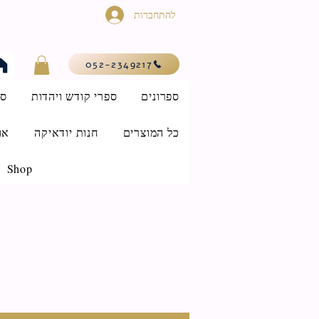
להתחברות
052-2349217
ספרונים
ספרי קודש ויהדות
סי
כל המוצרים
חנות יודאיקה
או
Shop