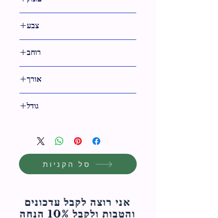
צבע
שחור
רוחב
29 ס"מ
אורך
36 ס"מ
גודל
36 ס"מ
סל הקניות
אני רוצה לקבל עדכונים
והטבות ולקבל 10% הנחה