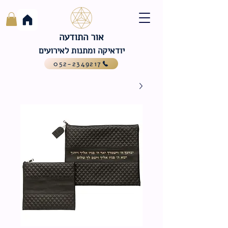
אור התודעה
יודאיקה ומתנות לאירועים
052-2349217