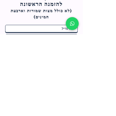
להזמנה הראשונה
(לא כולל מצות ש
מורות וארבעת
המינים)
ח
תחומי התעניינות
*
ו
מבצעים חמים בחנות
ב
ה
לרישום לחץ כאן
צור קשר
מדיניות האתר