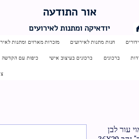
אור התודעה
יודאיקה ומתנות לאירועים
דורים
חנות מתנות לאירועים
מזכרות מארזים ומתנות לאירו
דות
ברכונים
ברכונים בעיצוב אישי
כיפות עם הקדשה
צו
י עור לבן
אותיות בולטות "ויברכך" זהב 36X29