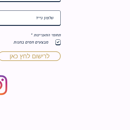
ח
תחומי התעניינות
*
ו
מבצעים חמים בחנות
ב
ה
לרישום לחץ כאן