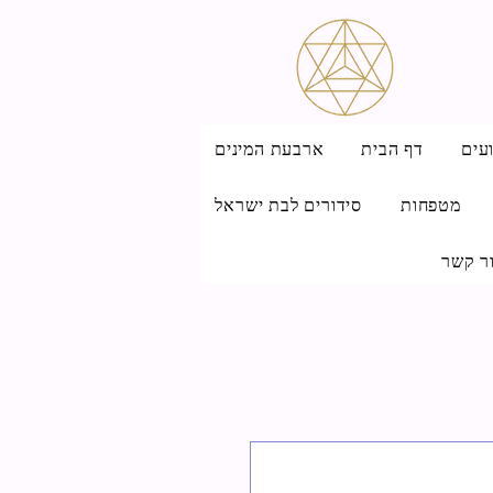
עים
דף הבית
ארבעת המינים
מטפחות
סידורים לבת ישראל
ר קשר