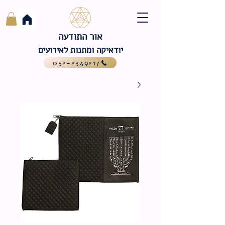
אור התודעה
יודאיקה ומתנות לאירועים
052-2349217