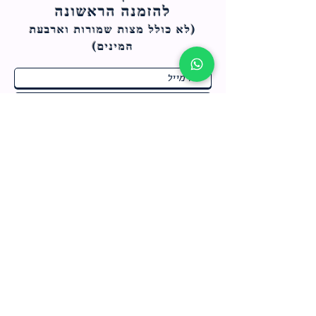
להזמנה הראשונה
(לא כולל מצות ש
מורות וארבעת
המינים)
ח
תחומי התעניינות
*
ו
מבצעים חמים בחנות
ב
ה
לרישום לחץ כאן
צור קשר
מדיניות האתר