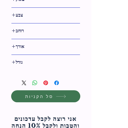
צבע
שחור
רוחב
29 ס"מ
אורך
36 ס"מ
גודל
36 ס"מ
סל הקניות
אני רוצה לקבל עדכונים
והטבות ולקבל 10% הנחה