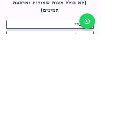
(לא כולל מצות ש
מורות וארבעת
המינים)
ח
תחומי התעניינות
*
ו
מבצעים חמים בחנות
ב
ה
לרישום לחץ כאן
צור קשר
מדיניות האתר