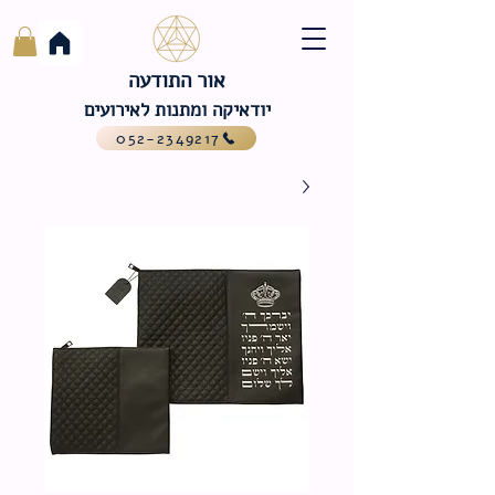
אור התודעה
יודאיקה ומתנות לאירועים
052-2349217