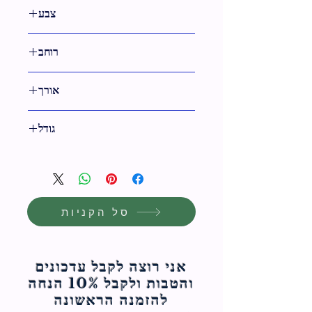
4 ס"מ
צבע
שחור
רוחב
29 ס"מ
אורך
36 ס"מ
גודל
36 ס"מ
סל הקניות
אני רוצה לקבל עדכונים
והטבות ולקבל 10% הנחה
להזמנה הראשונה