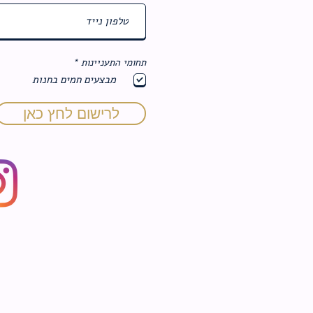
ח
תחומי התעניינות
*
ו
מבצעים חמים בחנות
ב
ה
לרישום לחץ כאן