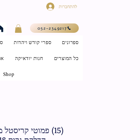
להתחברות
052-2349217
ספרונים
ספרי קודש ויהדות
סי
כל המוצרים
חנות יודאיקה
או
Shop
(15) פמוטי קריסטל
הדלקת נרות 17x18 ס