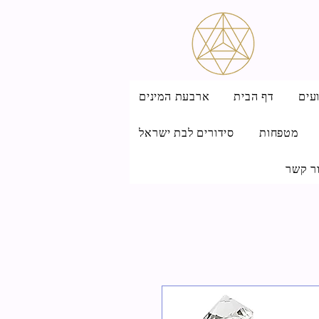
עים
דף הבית
ארבעת המינים
מטפחות
סידורים לבת ישראל
ר קשר