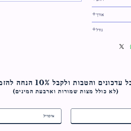
18 ס"מ
אורך
17 ס"מ
גודל
18 ס"מ
ם והטבות ולקבל 10% הנחה להזמנה הראשונה
(לא כולל מצות ש
מורות וארבעת המינים)