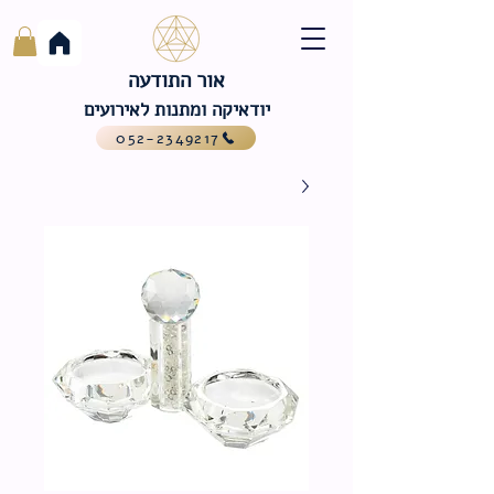
אור התודעה
יודאיקה ומתנות לאירועים
052-2349217