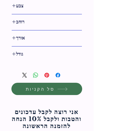
6 ס"מ
צבע
שקוף
רוחב
14 ס"מ
אורך
9 ס"מ
גודל
14 ס"מ
סל הקניות
אני רוצה לקבל עדכונים
והטבות ולקבל 10% הנחה
להזמנה הראשונה