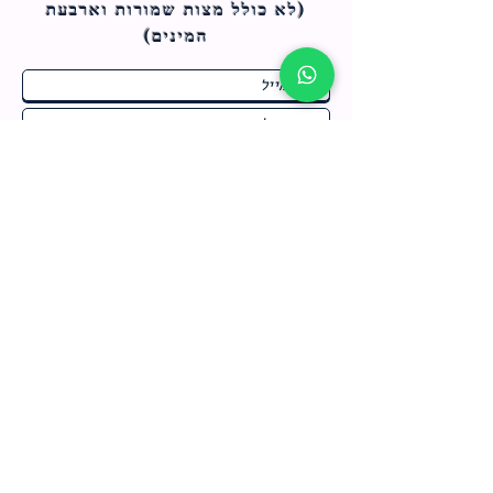
(לא כולל מצות ש
מורות וארבעת
המינים)
ח
תחומי התעניינות
*
ו
מבצעים חמים בחנות
ב
ה
לרישום לחץ כאן
צור קשר
מדיניות האתר