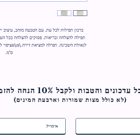
ס"מ.
ם והטבות ולקבל 10% הנחה להזמנה הראשונה
(לא כולל מצות ש
מורות וארבעת המינים)