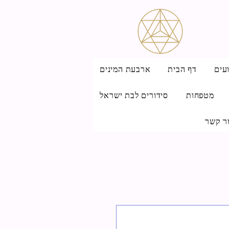
עים
דף הבית
ארבעת המינים
מטפחות
סידורים לבת ישראל
ר קשר