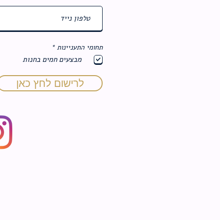
ח
תחומי התעניינות
*
ו
מבצעים חמים בחנות
ב
ה
לרישום לחץ כאן