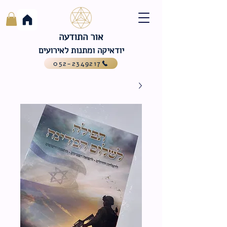
אור התודעה
יודאיקה ומתנות לאירועים
052-2349217