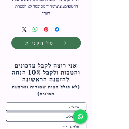
החטופים\n\n*מחיר מסובסד לא למטרת 
רווח*
סל הקניות
אני רוצה לקבל עדכונים
והטבות ולקבל 10% הנחה
להזמנה הראשונה
(לא כולל מצות ש
מורות וארבעת
המינים)