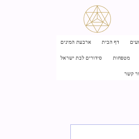
עים
דף הבית
ארבעת המינים
מטפחות
סידורים לבת ישראל
ר קשר