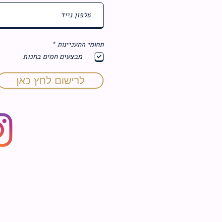
ח
תחומי התעניינות
*
ו
מבצעים חמים בחנות
ב
ה
לרישום לחץ כאן