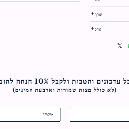
אורך
22 ס"מ
גודל
22 ס"מ
ם והטבות ולקבל 10% הנחה להזמנה הראשונה
(לא כולל מצות ש
מורות וארבעת המינים)