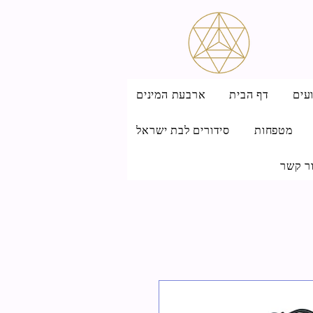
עים
דף הבית
ארבעת המינים
מטפחות
סידורים לבת ישראל
ר קשר