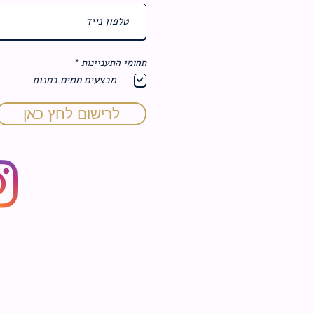
ח
תחומי התעניינות
*
ו
מבצעים חמים בחנות
ב
ה
לרישום לחץ כאן