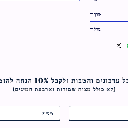
22 ס"מ
אורך
25 ס"מ
גודל
25 ס"מ
ם והטבות ולקבל 10% הנחה להזמנה הראשונה
(לא כולל מצות ש
מורות וארבעת המינים)