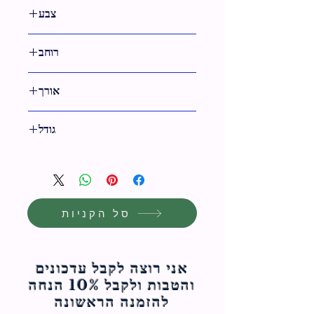
צבע
שחור
רוחב
31 ס"מ
אורך
38 ס"מ
גודל
38 ס"מ
סל הקניות
אני רוצה לקבל עדכונים
והטבות ולקבל 10% הנחה
להזמנה הראשונה