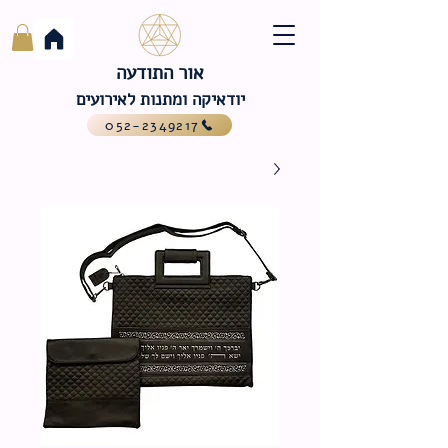
אור התודעה
יודאיקה ומתנות לאירועים
052-2349217