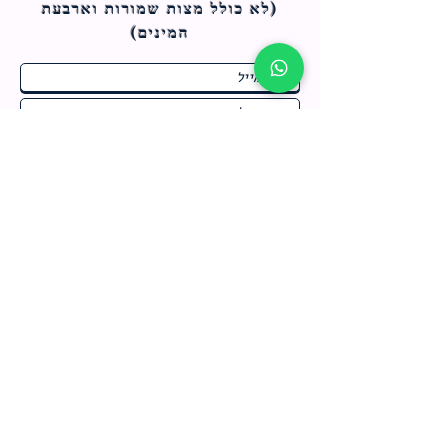
(לא כולל מצות ש
מורות וארבעת
המינים)
ח
תחומי התעניינות
*
ו
מבצעים חמים בחנות
ב
ה
לרישום לחץ כאן
צור קשר
מדיניות האתר