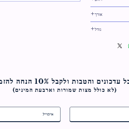
31 ס"מ
אורך
38 ס"מ
גודל
38 ס"מ
ם והטבות ולקבל 10% הנחה להזמנה הראשונה
(לא כולל מצות ש
מורות וארבעת המינים)