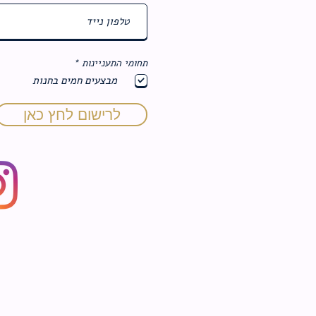
ח
תחומי התעניינות
*
ו
מבצעים חמים בחנות
ב
ה
לרישום לחץ כאן