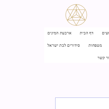
עים
דף הבית
ארבעת המינים
מטפחות
סידורים לבת ישראל
ר קשר