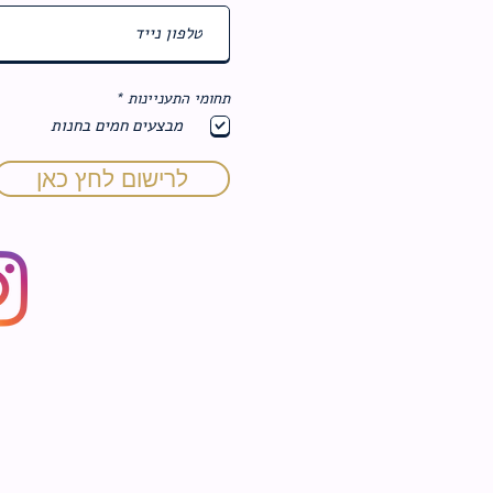
ח
תחומי התעניינות
*
ו
מבצעים חמים בחנות
ב
ה
לרישום לחץ כאן