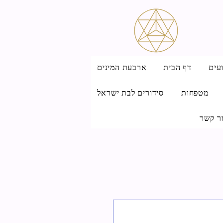
עים
דף הבית
ארבעת המינים
מטפחות
סידורים לבת ישראל
ר קשר