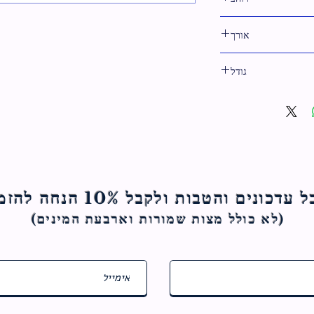
14 ס"מ
אורך
31.5 ס"מ
גודל
32 ס"מ
ם והטבות ולקבל 10% הנחה להזמנה הראשונה
(לא כולל מצות ש
מורות וארבעת המינים)