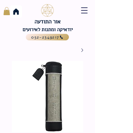
אור התודעה
יודאיקה ומתנות לאירועים
052-2349217