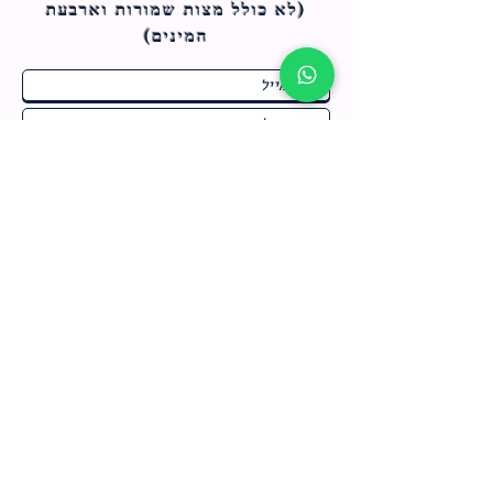
(לא כולל מצות ש
מורות וארבעת
המינים)
ח
תחומי התעניינות
*
ו
מבצעים חמים בחנות
ב
ה
לרישום לחץ כאן
צור קשר
מדיניות האתר