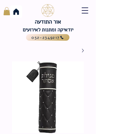
אור התודעה
יודאיקה ומתנות לאירועים
052-2349217