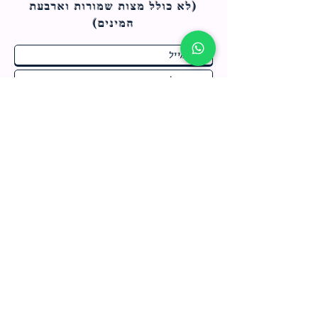
(לא כולל מצות ש
מורות וארבעת
המינים)
ח
תחומי התעניינות
*
ו
מבצעים חמים בחנות
ב
ה
לרישום לחץ כאן
צור קשר
מדיניות האתר