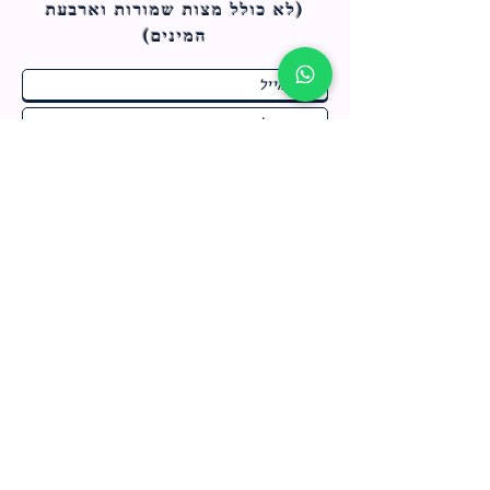
(לא כולל מצות ש
מורות וארבעת
המינים)
ח
תחומי התעניינות
*
ו
מבצעים חמים בחנות
ב
ה
לרישום לחץ כאן
צור קשר
מדיניות האתר