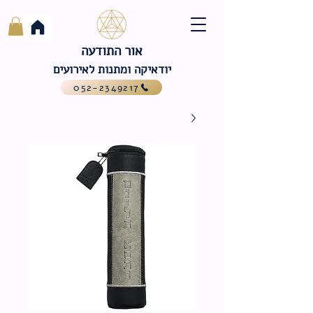
אור התודעה
יודאיקה ומתנות לאירועים
052-2349217