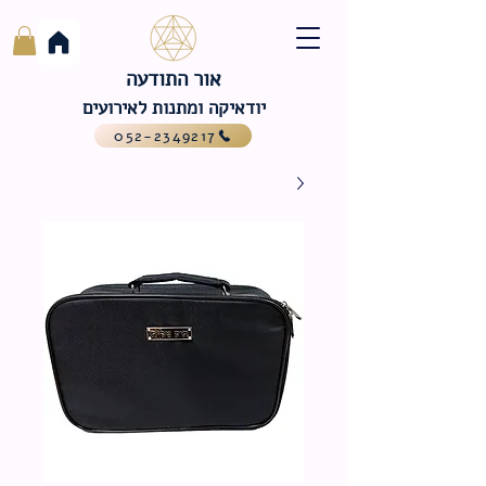
אור התודעה
יודאיקה ומתנות לאירועים
052-2349217