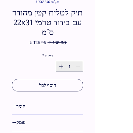
מק"ט: UK63246
תיק לטלית קטן מהודר
עם בידוד טרמי 22x31
ס"מ
מחיר
מחיר
 ‏138.00 ‏₪ 
רגיל
מבצע
כמות
*
הוסף לסל
חומר
בד
עומק