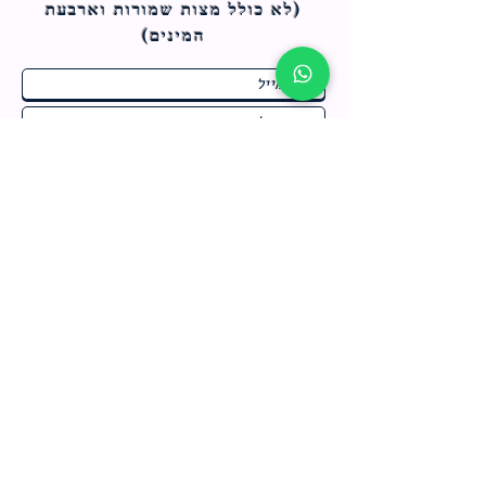
(לא כולל מצות ש
מורות וארבעת
המינים)
ח
תחומי התעניינות
*
ו
מבצעים חמים בחנות
ב
ה
לרישום לחץ כאן
צור קשר
מדיניות האתר