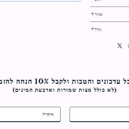
31 ס"מ
אורך
45 ס"מ
גודל
45 ס"מ
ם והטבות ולקבל 10% הנחה להזמנה הראשונה
(לא כולל מצות ש
מורות וארבעת המינים)