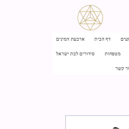
עים
דף הבית
ארבעת המינים
מטפחות
סידורים לבת ישראל
ר קשר