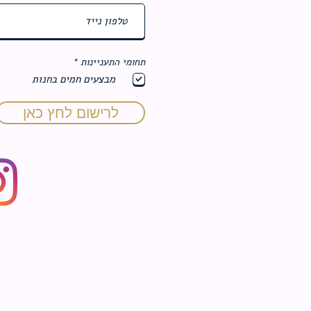
ח
תחומי התעניינות
*
ו
מבצעים חמים בחנות
ב
ה
לרישום לחץ כאן