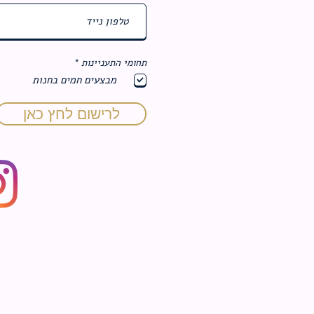
ח
תחומי התעניינות
*
ו
מבצעים חמים בחנות
ב
ה
לרישום לחץ כאן