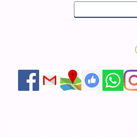
אור התודעה - יודאיקה ומתנות לאירועים שזוכרים
חנות אונליין ליודאיקה ותשמישי קדושה מעוצבים