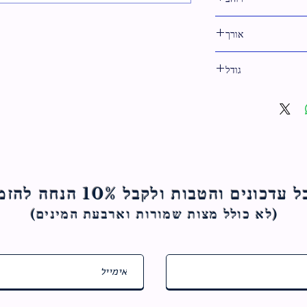
אורך
19 ס"מ
גודל
19 ס"מ
ם והטבות ולקבל 10% הנחה להזמנה הראשונה
(לא כולל מצות ש
מורות וארבעת המינים)