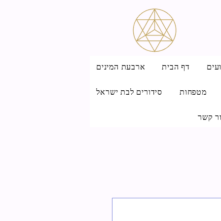
עים
דף הבית
ארבעת המינים
מטפחות
סידורים לבת ישראל
ר קשר