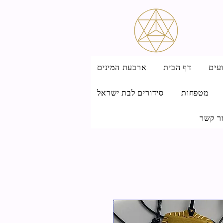
עים
דף הבית
ארבעת המינים
מטפחות
סידורים לבת ישראל
ר קשר