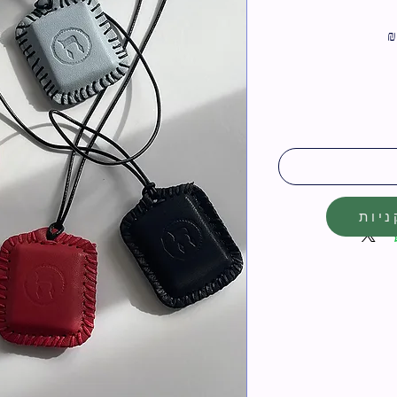
מחיר
מבצע
יות