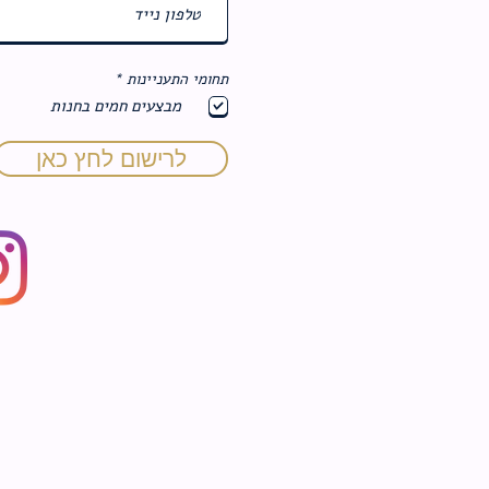
ח
תחומי התעניינות
*
ו
מבצעים חמים בחנות
ב
ה
לרישום לחץ כאן