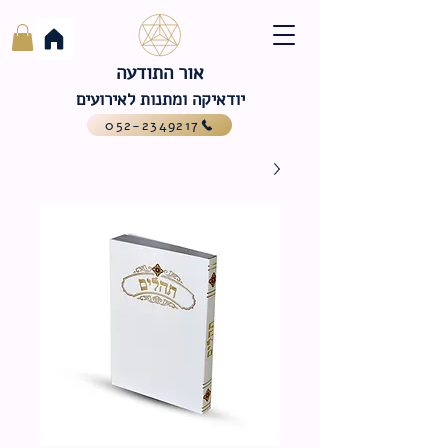
אור התודעה
יודאיקה ומתנות לאירועים
052-2349217