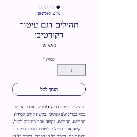
מק"ט: IB47090
תהילים דגם עיטור
דקורטיבי
מחיר
כמות
*
הוסף לסל
תהילים כריכה רכה\n\nהשבחות בזהב או 
כסף בכריכה\n\nתוכן: בקשה קודם אמירת 
תהילים. תהילים. בקשה אחר תהילים לחול, 
בקשה אחר תהילים לשבת. סדר הדלקת 
נרות שבת. נשמת כל חי ספרדי. נשמת כל חי 