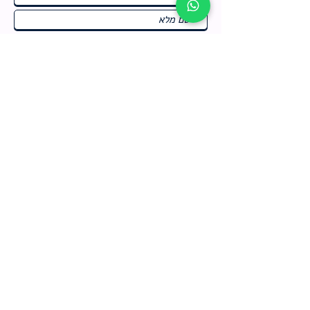
ח
תחומי התעניינות
*
ו
מבצעים חמים בחנות
ב
ה
לרישום לחץ כאן
צור קשר
מדיניות האתר