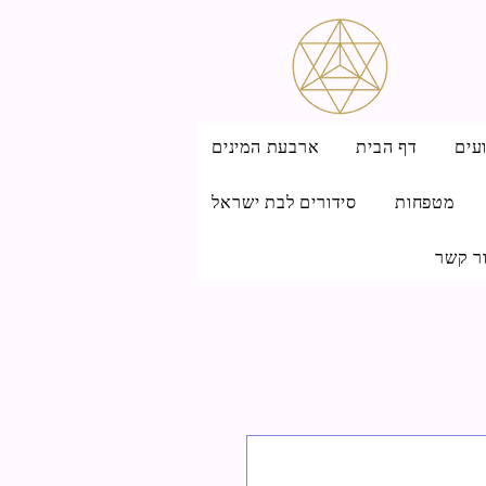
עים
דף הבית
ארבעת המינים
מטפחות
סידורים לבת ישראל
ר קשר