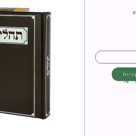
מחיר
מבצע
יות