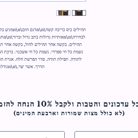
הדרך. אשר יצר.\n\nגודל: 13 ס"מ / 9 ס"מ
ם והטבות ולקבל 10% הנחה להזמנה הראשונה
(לא כולל מצות ש
מורות וארבעת המינים)