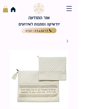
אור התודעה
יודאיקה ומתנות לאירועים
052-2349217