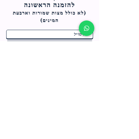
להזמנה הראשונה
(לא כולל מצות ש
מורות וארבעת
המינים)
ח
תחומי התעניינות
*
ו
מבצעים חמים בחנות
ב
ה
לרישום לחץ כאן
צור קשר
מדיניות האתר