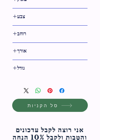
צבע
לבן
רוחב
29 ס"מ
אורך
36 ס"מ
גודל
36 ס"מ
סל הקניות
אני רוצה לקבל עדכונים
והטבות ולקבל 10% הנחה