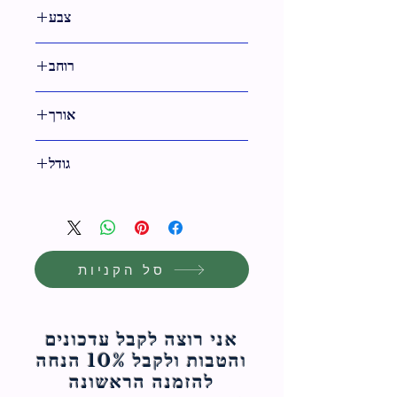
צבע
0
רוחב
34 ס"מ
אורך
38 ס"מ
גודל
38 ס"מ
סל הקניות
אני רוצה לקבל עדכונים
והטבות ולקבל 10% הנחה
להזמנה הראשונה