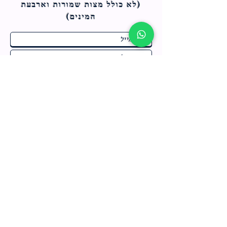
(לא כולל מצות ש
מורות וארבעת
המינים)
ח
תחומי התעניינות
*
ו
מבצעים חמים בחנות
ב
ה
לרישום לחץ כאן
צור קשר
מדיניות האתר