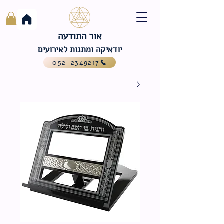
אור התודעה
יודאיקה ומתנות לאירועים
052-2349217