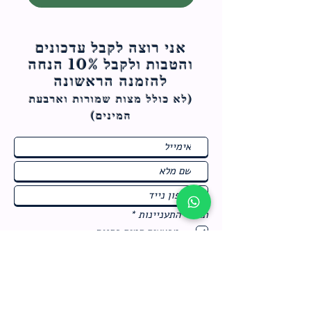
אני רוצה לקבל עדכונים
והטבות ולקבל 10% הנחה
להזמנה הראשונה
(לא כולל מצות ש
מורות וארבעת
המינים)
ח
תחומי התעניינות
*
ו
מבצעים חמים בחנות
ב
ה
לרישום לחץ כאן