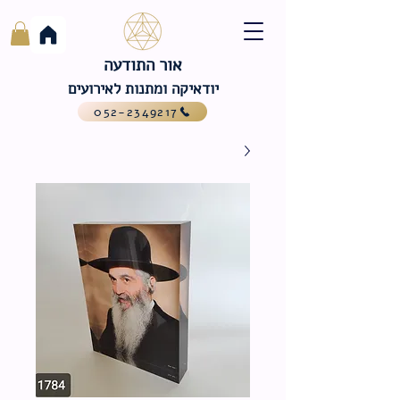
אור התודעה
יודאיקה ומתנות לאירועים
052-2349217