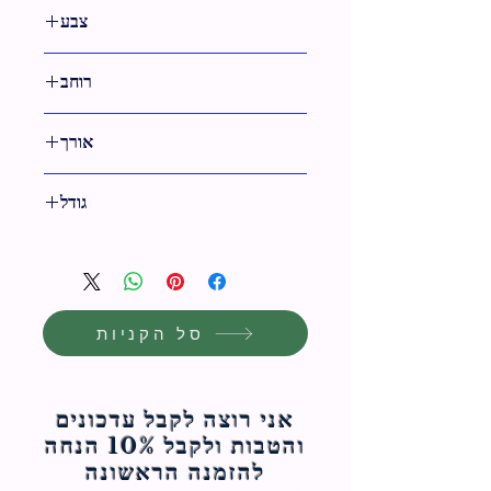
צבע
שקוף,כסף
רוחב
33 ס"מ
אורך
36 ס"מ
גודל
36 ס"מ
סל הקניות
אני רוצה לקבל עדכונים
והטבות ולקבל 10% הנחה
להזמנה הראשונה