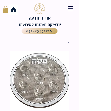
אור התודעה
יודאיקה ומתנות לאירועים
052-2349217