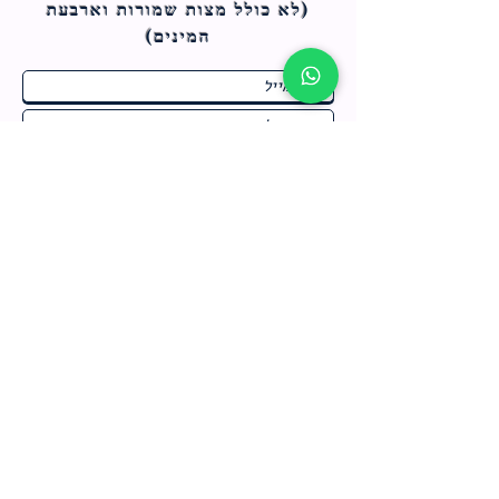
(לא כולל מצות ש
מורות וארבעת
המינים)
ח
תחומי התעניינות
*
ו
מבצעים חמים בחנות
ב
ה
לרישום לחץ כאן
צור קשר
מדיניות האתר