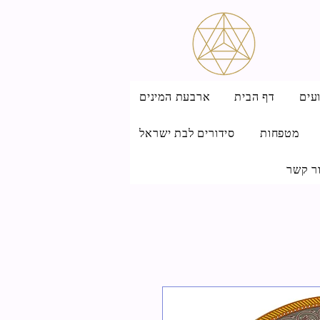
עים
דף הבית
ארבעת המינים
מטפחות
סידורים לבת ישראל
ר קשר