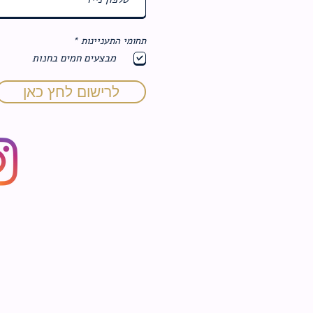
ח
תחומי התעניינות
*
ו
מבצעים חמים בחנות
ב
ה
לרישום לחץ כאן