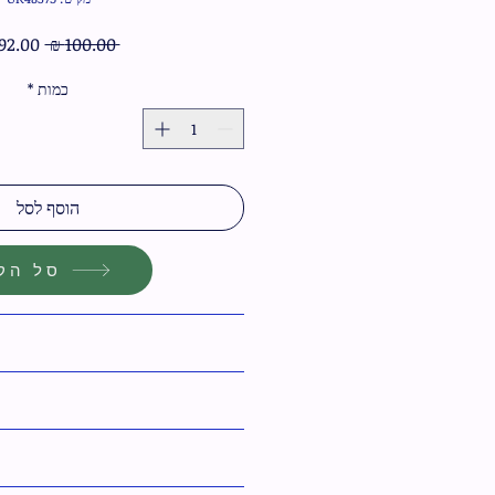
מחיר
 ‏100.00 ‏₪ 
רגיל
כמות
*
הוסף לסל
סל הקנ