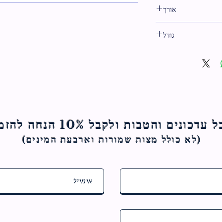
אורך
35 ס"מ
גודל
35 ס"מ
ם והטבות ולקבל 10% הנחה להזמנה הראשונה
(לא כולל מצות ש
מורות וארבעת המינים)