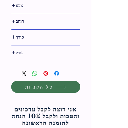
2 ס"מ
צבע
גימור ניקל
רוחב
3 ס"מ
אורך
3 ס"מ
גודל
3 ס"מ
סל הקניות
אני רוצה לקבל עדכונים
והטבות ולקבל 10% הנחה
להזמנה הראשונה