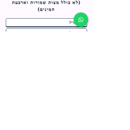
(לא כולל מצות ש
מורות וארבעת
המינים)
ח
תחומי התעניינות
*
ו
מבצעים חמים בחנות
ב
ה
לרישום לחץ כאן
צור קשר
מדיניות האתר