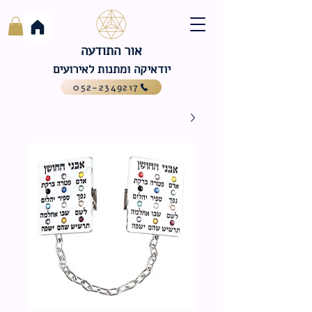
אור התודעה
יודאיקה ומתנות לאירועים
052-2349217