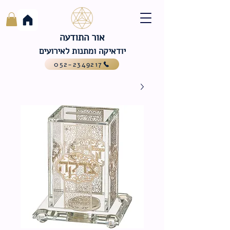
אור התודעה
יודאיקה ומתנות לאירועים
052-2349217