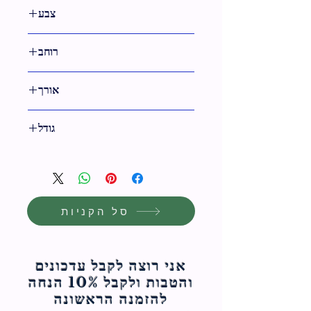
צבע
רוחב
9 ס"מ
אורך
12 ס"מ
גודל
12 ס"מ
סל הקניות
אני רוצה לקבל עדכונים
והטבות ולקבל 10% הנחה
להזמנה הראשונה