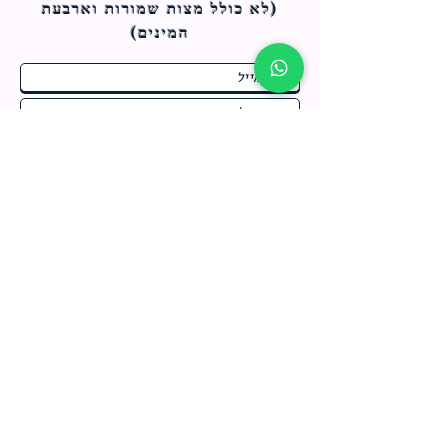
(לא כולל מצות ש
מורות וארבעת
המינים)
ח
תחומי התעניינות
*
ו
מבצעים חמים בחנות
ב
ה
לרישום לחץ כאן
צור קשר
מדיניות האתר