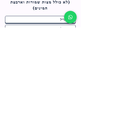
(לא כולל מצות ש
מורות וארבעת
המינים)
ח
תחומי התעניינות
*
ו
מבצעים חמים בחנות
ב
ה
לרישום לחץ כאן
צור קשר
מדיניות האתר