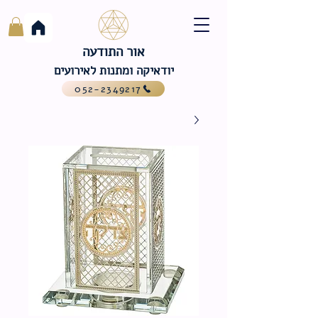
אור התודעה
יודאיקה ומתנות לאירועים
052-2349217