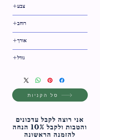
7 ס"מ
צבע
שחור,שקוף
רוחב
9 ס"מ
אורך
12 ס"מ
גודל
12 ס"מ
סל הקניות
אני רוצה לקבל עדכונים
והטבות ולקבל 10% הנחה
להזמנה הראשונה