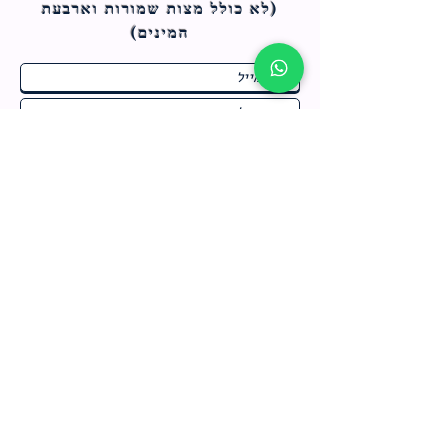
(לא כולל מצות ש
מורות וארבעת
המינים)
ח
תחומי התעניינות
*
ו
מבצעים חמים בחנות
ב
ה
לרישום לחץ כאן
צור קשר
מדיניות האתר