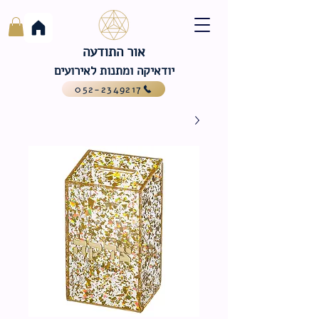
אור התודעה
יודאיקה ומתנות לאירועים
052-2349217