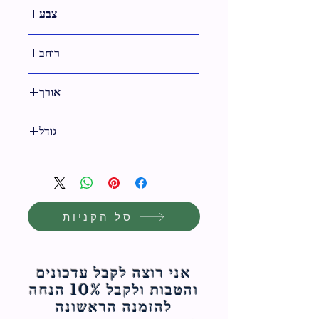
צבע
זהב
רוחב
8 ס"מ
אורך
14.5 ס"מ
גודל
15 ס"מ
סל הקניות
אני רוצה לקבל עדכונים
והטבות ולקבל 10% הנחה
להזמנה הראשונה