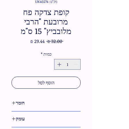
מק"ט: UK40274
קופת צדקה פח
מרובעת "הרבי
מלובביץ" 15 ס"מ
מחיר
מחיר
 ‏32.00 ‏₪ 
רגיל
מבצע
כמות
*
הוסף לסל
חומר
פח
עומק