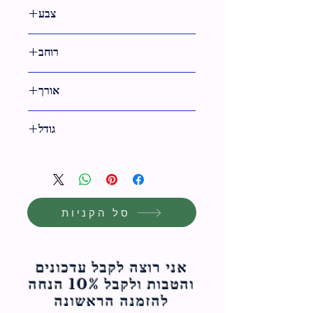
צבע
שחור
רוחב
15 ס"מ
אורך
15 ס"מ
גודל
15 ס"מ
סל הקניות
אני רוצה לקבל עדכונים
והטבות ולקבל 10% הנחה
להזמנה הראשונה