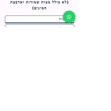
(לא כולל מצות ש
מורות וארבעת
המינים)
ח
תחומי התעניינות
*
ו
מבצעים חמים בחנות
ב
ה
לרישום לחץ כאן
צור קשר
מדיניות האתר