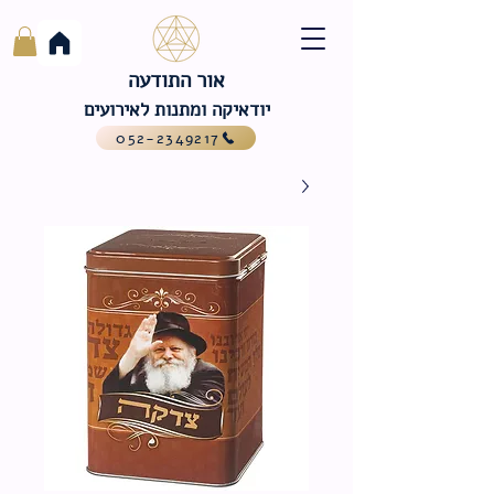
אור התודעה
יודאיקה ומתנות לאירועים
052-2349217