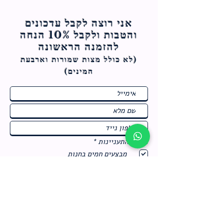
אני רוצה לקבל עדכונים
והטבות ולקבל 10% הנחה
להזמנה הראשונה
(לא כולל מצות ש
מורות וארבעת
המינים)
ח
תחומי התעניינות
*
ו
מבצעים חמים בחנות
ב
ה
לרישום לחץ כאן
צור קשר