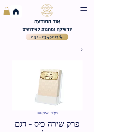
אור התודעה
יודאיקה ומתנות לאירועים
052-2349217
מק"ט: IB45952
פרק שירה כיס - דגם