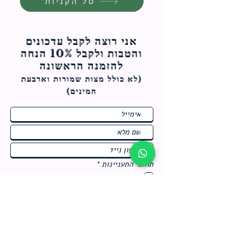
סל הקניות
אני רוצה לקבל עדכונים
והטבות ולקבל 10% הנחה
להזמנה הראשונה
(לא כולל מצות ש
מורות וארבעת
המינים)
ח
תחומי התעניינות
*
ו
מבצעים חמים בחנות
ב
ה
לרישום לחץ כאן