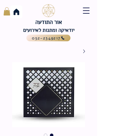
אור התודעה
יודאיקה ומתנות לאירועים
052-2349217