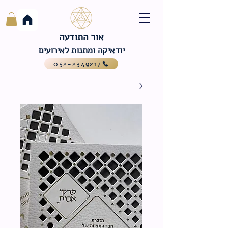
אור התודעה
יודאיקה ומתנות לאירועים
052-2349217