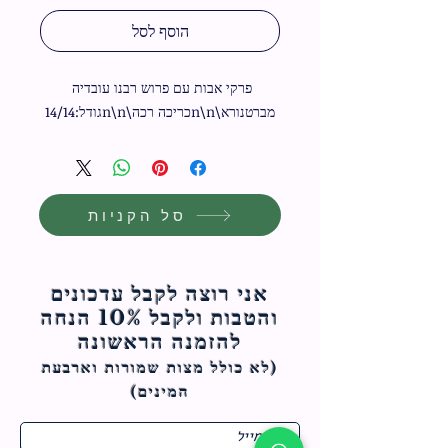
הוסף לסל
פרקי אבות עם פרוש רבנו עובדיה 
מברטנורא\n\nכריכה רכה\n\nגודל:14/14
סל הקניות
אני רוצה לקבל עדכונים
והטבות ולקבל 10% הנחה
להזמנה הראשונה
(לא כולל מצות ש
מורות וארבעת
המינים)