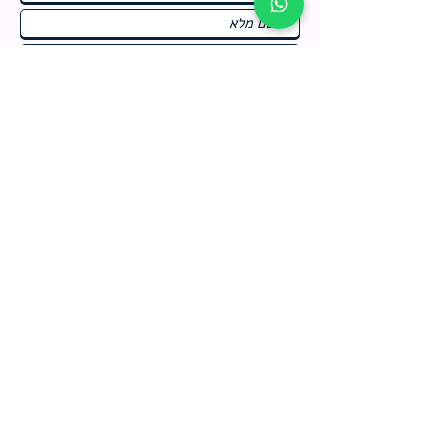
ח
תחומי התעניינות
*
ו
מבצעים חמים בחנות
ב
ה
לרישום לחץ כאן
צור קשר
מדיניות האתר