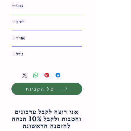
צבע
שקוף
רוחב
אורך
214 ס"מ
גודל
21 ס"מ
סל הקניות
אני רוצה לקבל עדכונים
והטבות ולקבל 10% הנחה
להזמנה הראשונה