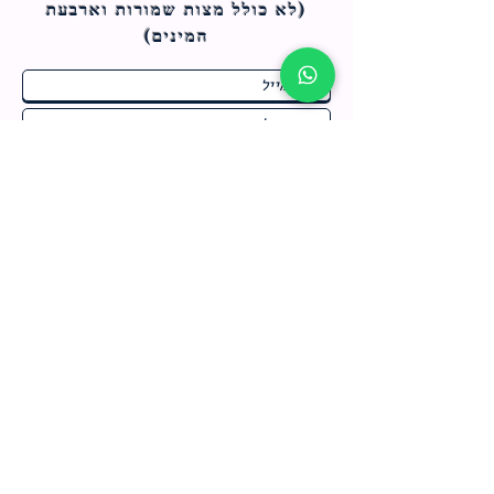
(לא כולל מצות ש
מורות וארבעת
המינים)
ח
תחומי התעניינות
*
ו
מבצעים חמים בחנות
ב
ה
לרישום לחץ כאן
צור קשר
מדיניות האתר