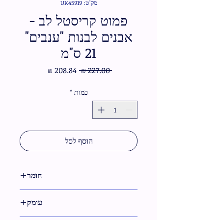
מק"ט: UK45919
פמוט קריסטל לב -
אבנים לבנות "ענבים"
21 ס"מ
מחיר
מחיר
 ‏227.00 ‏₪ 
רגיל
מבצע
כמות
*
הוסף לסל
חומר
קריסטל
עומק