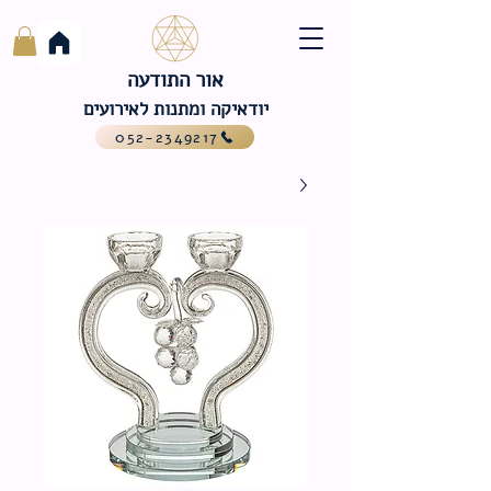
אור התודעה
יודאיקה ומתנות לאירועים
052-2349217