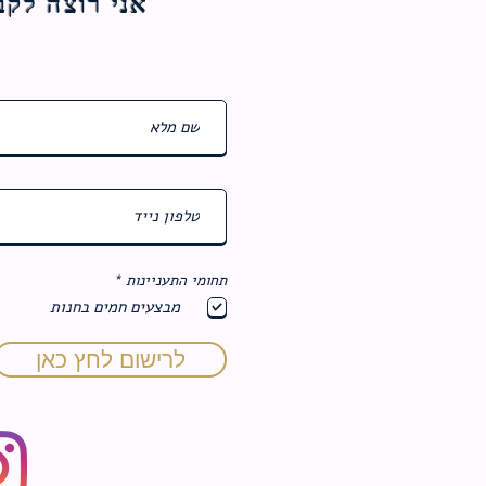
אני רוצה לקבל עדכוני
ח
תחומי התעניינות
*
ו
מבצעים חמים בחנות
ב
ה
לרישום לחץ כאן