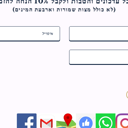
ם והטבות ולקבל 10% הנחה להזמנה הראשונה
(לא כולל מצות ש
מורות וארבעת המינים)