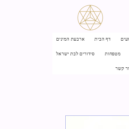
עים
דף הבית
ארבעת המינים
מטפחות
סידורים לבת ישראל
ר קשר