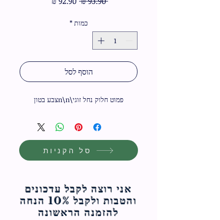
מחיר
מחיר
 ‏93.90 ‏₪ 
רגיל
מבצע
כמות
*
הוסף לסל
פמוט חלוק נחל זוגי\n\nצבע בטון
סל הקניות
אני רוצה לקבל עדכונים
והטבות ולקבל 10% הנחה
להזמנה הראשונה