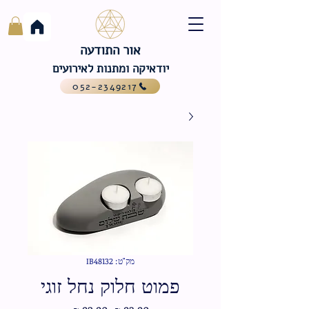
אור התודעה
יודאיקה ומתנות לאירועים
052-2349217
מק"ט: IB48132
פמוט חלוק נחל זוגי