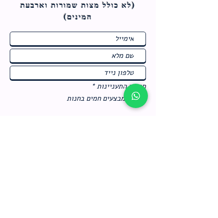
(לא כולל מצות ש
מורות וארבעת
המינים)
ח
תחומי התעניינות
*
ו
מבצעים חמים בחנות
ב
ה
לרישום לחץ כאן
צור קשר
מדיניות האתר