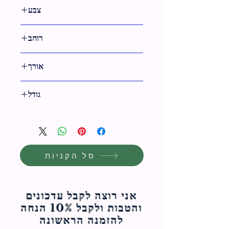
33 ס"מ
צבע
טבעי
רוחב
31 ס"מ
אורך
גודל
31 ס"מ
סל הקניות
אני רוצה לקבל עדכונים
והטבות ולקבל 10% הנחה
להזמנה הראשונה