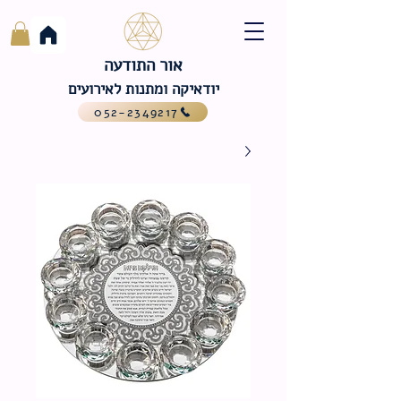
אור התודעה
יודאיקה ומתנות לאירועים
052-2349217