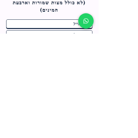
(לא כולל מצות ש
מורות וארבעת
המינים)
ח
תחומי התעניינות
*
ו
מבצעים חמים בחנות
ב
ה
לרישום לחץ כאן
צור קשר
מדיניות האתר