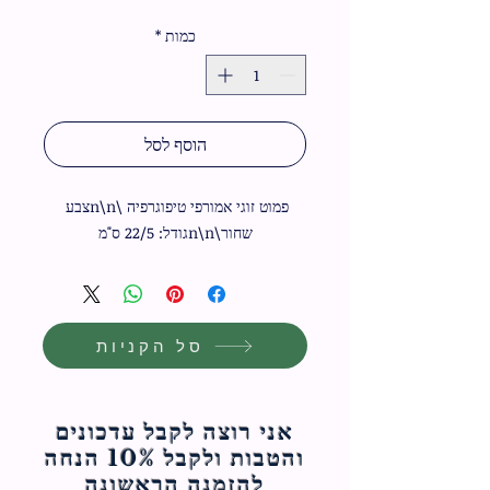
רגיל
מבצע
כמות
*
הוסף לסל
פמוט זוגי אמורפי טיפוגרפיה \n\nצבע 
שחור\n\nגודל: 22/5 ס"מ
סל הקניות
אני רוצה לקבל עדכונים
והטבות ולקבל 10% הנחה
להזמנה הראשונה