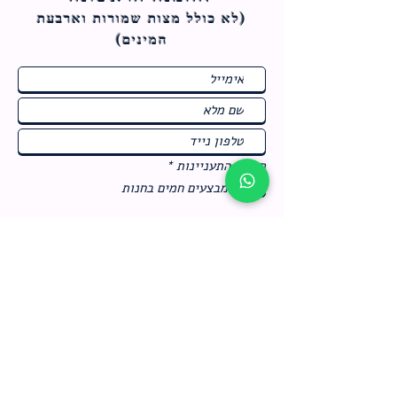
(לא כולל מצות ש
מורות וארבעת
המינים)
ח
תחומי התעניינות
*
ו
מבצעים חמים בחנות
ב
ה
לרישום לחץ כאן
צור קשר
מדיניות האתר