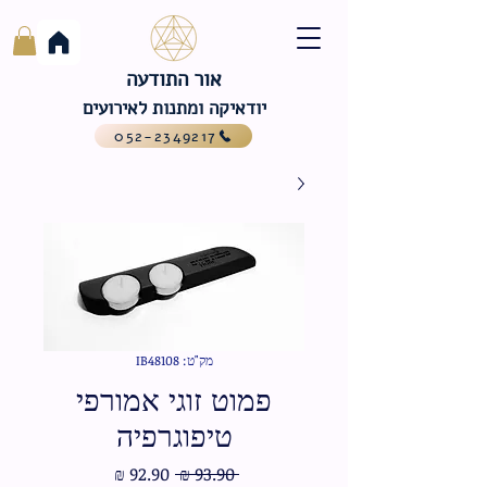
אור התודעה
יודאיקה ומתנות לאירועים
052-2349217
מק"ט: IB48108
פמוט זוגי אמורפי
טיפוגרפיה
מחיר
מחיר
 ‏93.90 ‏₪ 