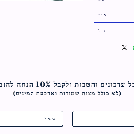
16 ס"מ
אורך
18.5 ס"מ
גודל
19 ס"מ
ם והטבות ולקבל 10% הנחה להזמנה הראשונה
(לא כולל מצות ש
מורות וארבעת המינים)