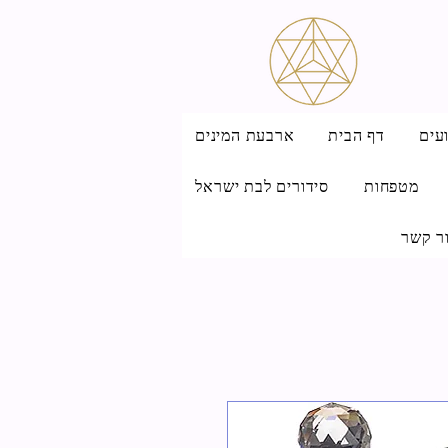
עים
דף הבית
ארבעת המינים
מטפחות
סידורים לבת ישראל
ר קשר