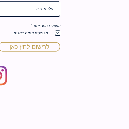
ח
תחומי התעניינות
*
ו
מבצעים חמים בחנות
ב
ה
לרישום לחץ כאן