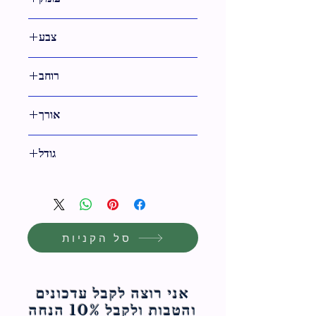
30 ס"מ
צבע
כסף
רוחב
44 ס"מ
אורך
23 ס"מ
גודל
23 ס"מ
סל הקניות
אני רוצה לקבל עדכונים
והטבות ולקבל 10% הנחה