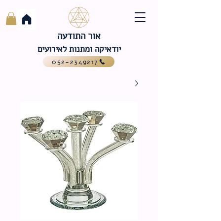
אור התודעה
יודאיקה ומתנות לאירועים
052-2349217