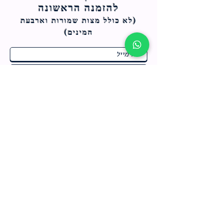
להזמנה הראשונה
(לא כולל מצות ש
מורות וארבעת
המינים)
ח
תחומי התעניינות
*
ו
מבצעים חמים בחנות
ב
ה
לרישום לחץ כאן
צור קשר
מדיניות האתר