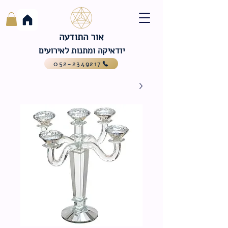
אור התודעה
יודאיקה ומתנות לאירועים
052-2349217