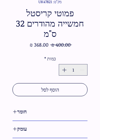
מק"ט: UK47821
פמוטי קריסטל
חמשייה מהודרים 32
ס"מ
מחיר
מחיר
 ‏400.00 ‏₪ 
רגיל
מבצע
כמות
*
הוסף לסל
חומר
קריסטל
עומק