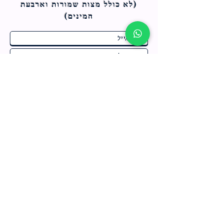
(לא כולל מצות ש
מורות וארבעת
המינים)
ח
תחומי התעניינות
*
ו
מבצעים חמים בחנות
ב
ה
לרישום לחץ כאן
צור קשר
מדיניות האתר