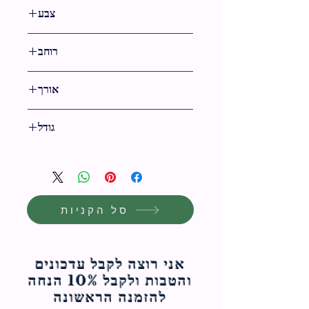
צבע
טבעי
רוחב
אורך
32 ס"מ
גודל
32 ס"מ
סל הקניות
אני רוצה לקבל עדכונים
והטבות ולקבל 10% הנחה
להזמנה הראשונה