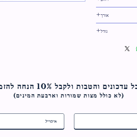
9 ס"מ
אורך
4 ס"מ
גודל
9 ס"מ
ם והטבות ולקבל 10% הנחה להזמנה הראשונה
(לא כולל מצות ש
מורות וארבעת המינים)