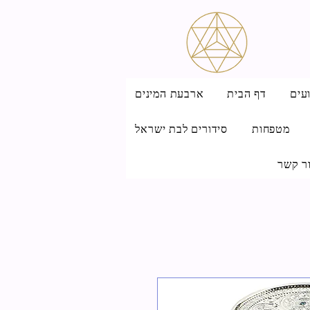
עים
דף הבית
ארבעת המינים
מטפחות
סידורים לבת ישראל
ר קשר