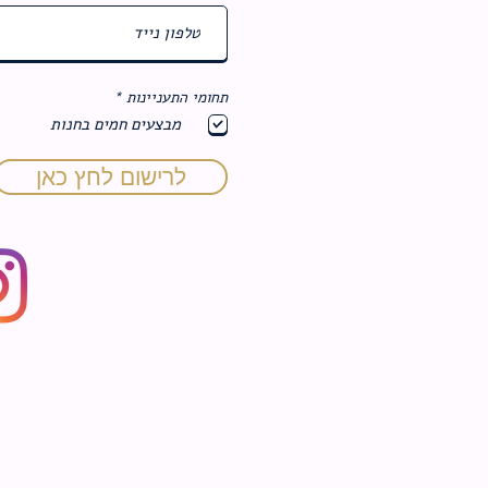
ח
תחומי התעניינות
*
ו
מבצעים חמים בחנות
ב
ה
לרישום לחץ כאן