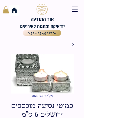
אור התודעה
יודאיקה ומתנות לאירועים
052-2349217
מק"ט: UK40430
פמוטי נסיעה מוכספים
ירושלים 6 ס"מ