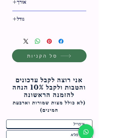
אורך
7 ס"מ
גודל
6 ס"מ
סל הקניות
אני רוצה לקבל עדכונים
והטבות ולקבל 10% הנחה
להזמנה הראשונה
(לא כולל מצות ש
מורות וארבעת
המינים)