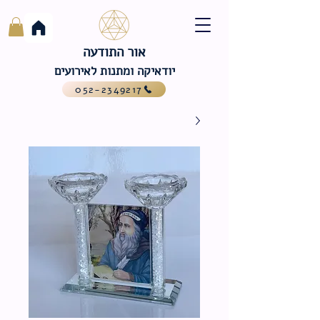
אור התודעה
יודאיקה ומתנות לאירועים
052-2349217