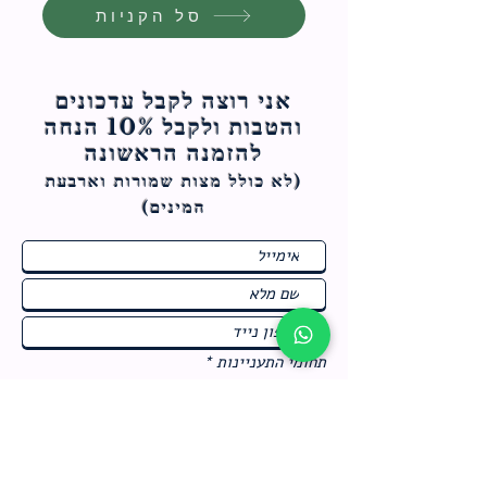
סל הקניות
אני רוצה לקבל עדכונים
והטבות ולקבל 10% הנחה
להזמנה הראשונה
(לא כולל מצות ש
מורות וארבעת
המינים)
ח
תחומי התעניינות
*
ו
מבצעים חמים בחנות
ב
ה
לרישום לחץ כאן