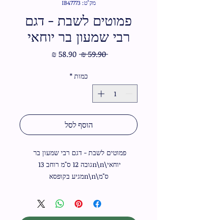
מק"ט: IB47773
פמוטים לשבת - דגם
רבי שמעון בר יוחאי
מחיר
מחיר
 ‏59.90 ‏₪ 
רגיל
מבצע
כמות
*
הוסף לסל
פמוטים לשבת - דגם רבי שמעון בר 
יוחאי\n\nגובה 12 ס"מ רוחב 13 
ס"מ\n\nמגיע בקופסא