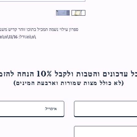
\n\nגודל: 11/16\n\nכריכה רכה
ם והטבות ולקבל 10% הנחה להזמנה הראשונה
(לא כולל מצות ש
מורות וארבעת המינים)