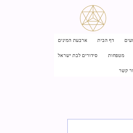
עים
דף הבית
ארבעת המינים
מטפחות
סידורים לבת ישראל
ר קשר