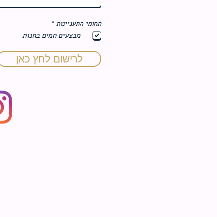
ח
תחומי התעניינות
*
ו
מבצעים חמים בחנות
ב
ה
לרישום לחץ כאן