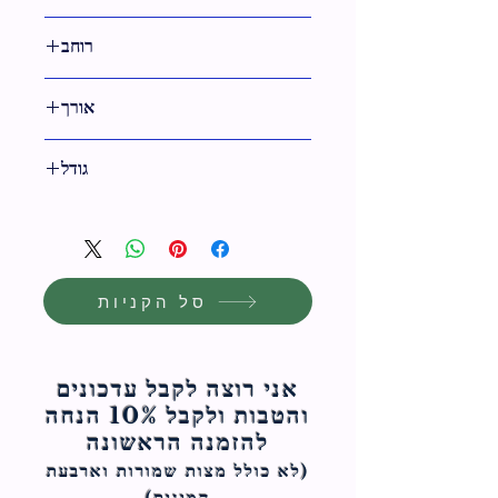
לבן,כסף
רוחב
92 ס"מ
אורך
9 ס"מ
גודל
92 ס"מ
סל הקניות
אני רוצה לקבל עדכונים
והטבות ולקבל 10% הנחה
להזמנה הראשונה
(לא כולל מצות ש
מורות וארבעת
המינים)