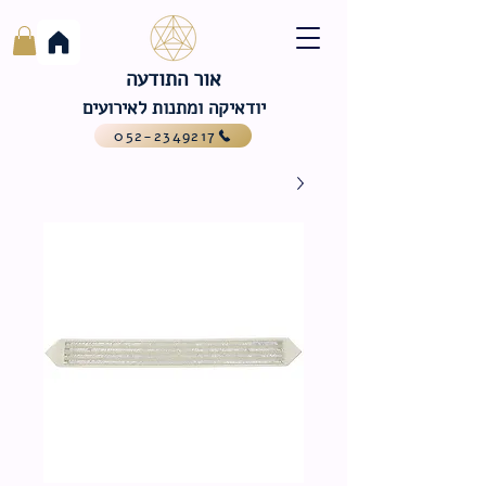
אור התודעה
יודאיקה ומתנות לאירועים
052-2349217