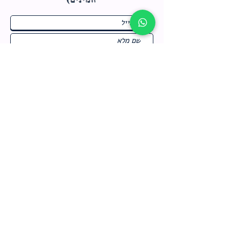
ח
תחומי התעניינות
*
ו
מבצעים חמים בחנות
ב
ה
לרישום לחץ כאן
צור קשר
מדיניות האתר