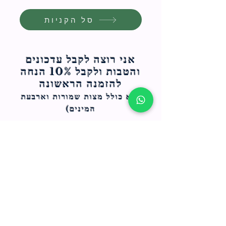
סל הקניות
אני רוצה לקבל עדכונים
והטבות ולקבל 10% הנחה
להזמנה הראשונה
(לא כולל מצות ש
מורות וארבעת
המינים)
ח
תחומי התעניינות
*
ו
מבצעים חמים בחנות
ב
ה